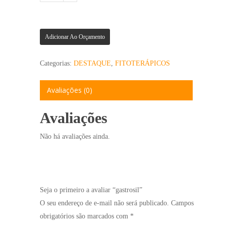
Adicionar Ao Orçamento
Categorias:
DESTAQUE
,
FITOTERÁPICOS
Avaliações (0)
Avaliações
Não há avaliações ainda.
Seja o primeiro a avaliar “gastrosil”
O seu endereço de e-mail não será publicado.
Campos
obrigatórios são marcados com
*