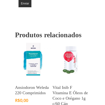
Produtos relacionados
Ansiodoron Weleda
Vital Inib F
220 Comprimidos
Vitamina E Óleos de
Coco e Orégano 1g
R$
0,00
c/60 Cáp