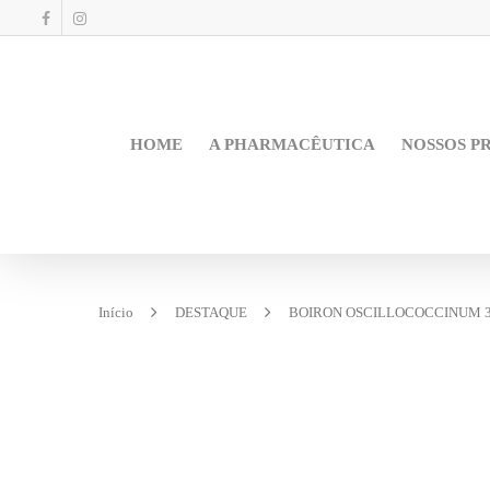
HOME
A PHARMACÊUTICA
NOSSOS P
Início
DESTAQUE
BOIRON OSCILLOCOCCINUM 3