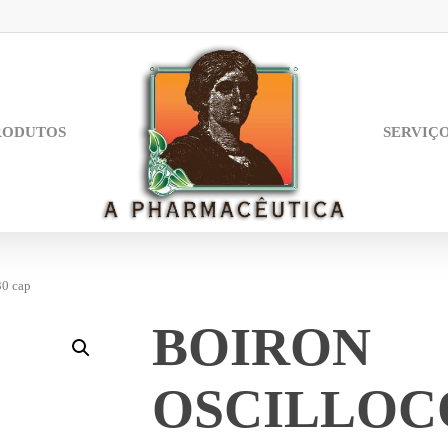
RODUTOS
SERVIÇ
0 cap
BOIRON
OSCILLOC