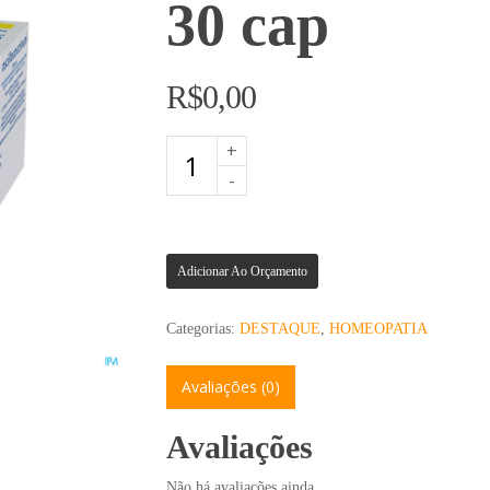
30 cap
R$
0,00
Adicionar Ao Orçamento
Categorias:
DESTAQUE
,
HOMEOPATIA
Avaliações (0)
Avaliações
Não há avaliações ainda.