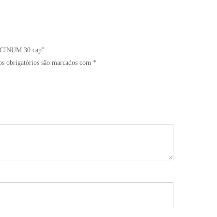
CCINUM 30 cap”
 obrigatórios são marcados com
*