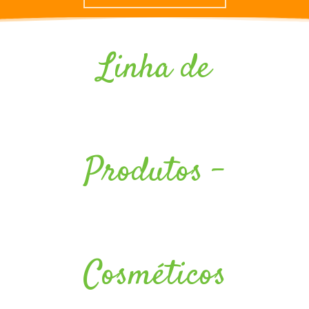
Linha de
Produtos -
Cosméticos